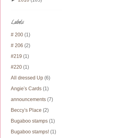
Labels
# 200
(1)
# 206
(2)
#219
(1)
#220
(1)
All dressed Up
(6)
Angie's Cards
(1)
announcements
(7)
Beccy's Place
(2)
Bugaboo stamps
(1)
Bugaboo stamps!
(1)