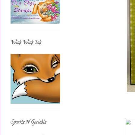
Wink Wink Ink
Sparkle N Sprinkle