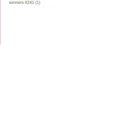
winners #241
(1)