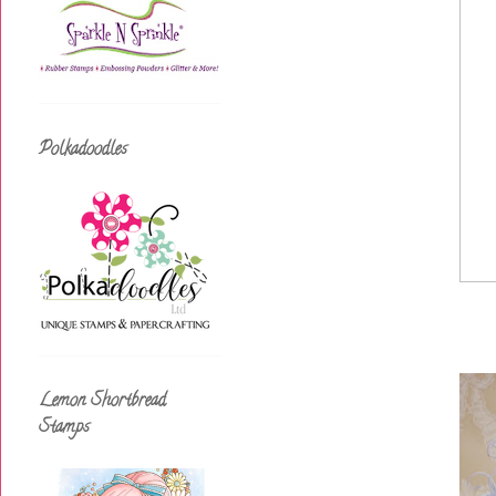
Polkadoodles
Lemon Shortbread
Stamps