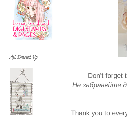
All Dressed Up
Don't forget 
Не забравяйте д
Thank you to ever