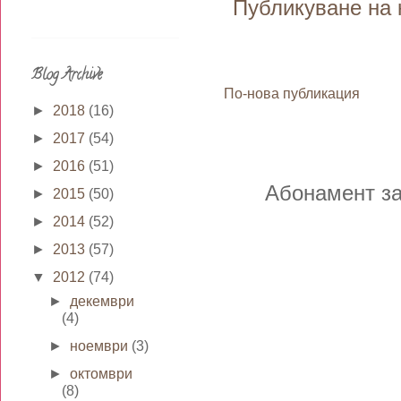
Публикуване на 
Blog Archive
По-нова публикация
►
2018
(16)
►
2017
(54)
►
2016
(51)
Абонамент з
►
2015
(50)
►
2014
(52)
►
2013
(57)
▼
2012
(74)
►
декември
(4)
►
ноември
(3)
►
октомври
(8)