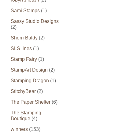
Sami Stamps
(1)
Sassy Studio Designs
(2)
Sherri Baldy
(2)
SLS lines
(1)
Stamp Fairy
(1)
StampArt Design
(2)
Stamping Dragon
(1)
StitchyBear
(2)
The Paper Shelter
(6)
The Stamping
Boutique
(4)
winners
(153)