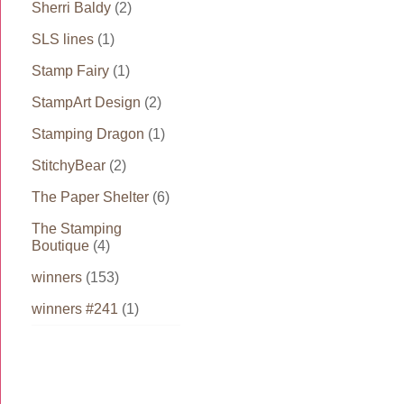
Sherri Baldy
(2)
SLS lines
(1)
Stamp Fairy
(1)
StampArt Design
(2)
Stamping Dragon
(1)
StitchyBear
(2)
The Paper Shelter
(6)
The Stamping
Boutique
(4)
winners
(153)
winners #241
(1)