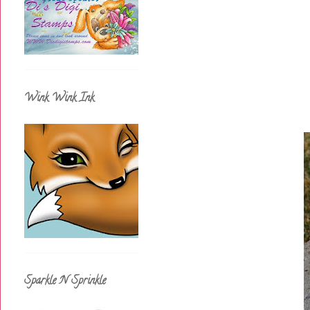
Wink Wink Ink
Sparkle N Sprinkle