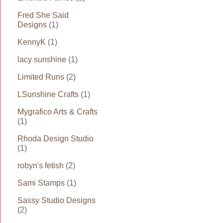
Fred She Said
Designs
(1)
KennyK
(1)
lacy sunshine
(1)
Limited Runs
(2)
LSunshine Crafts
(1)
Mygrafico Arts & Crafts
(1)
Rhoda Design Studio
(1)
robyn's fetish
(2)
Sami Stamps
(1)
Sassy Studio Designs
(2)