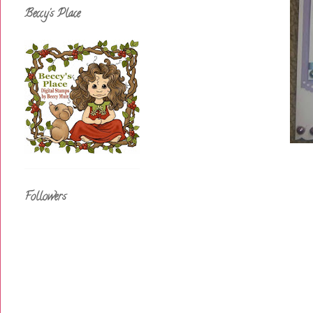
Beccy's Place
Followers