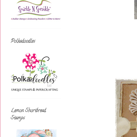
Polkadoodles
Lemon Shortbread
Stamps