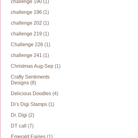
challenge 190
(1)
challenge 196
(1)
challenge 202
(1)
challenge 219
(1)
Challenge 226
(1)
challenge 241
(1)
Christmas Aug-Sep
(1)
Crafty Sentiments
Designs
(8)
Delicious Doodles
(4)
Di's Digi Stamps
(1)
Dr. Digi
(2)
DT call
(7)
Emerald Fairies
(1)