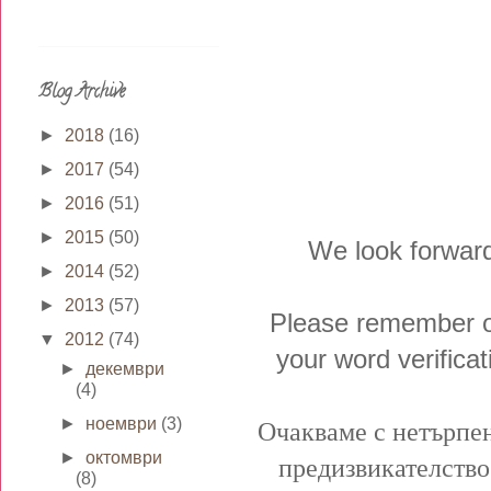
Blog Archive
►
2018
(16)
►
2017
(54)
►
2016
(51)
►
2015
(50)
We look forward
►
2014
(52)
►
2013
(57)
Please remember onl
▼
2012
(74)
your word verifica
►
декември
(4)
►
ноември
(3)
Очакваме с нетърпен
►
октомври
предизвикателство.
(8)