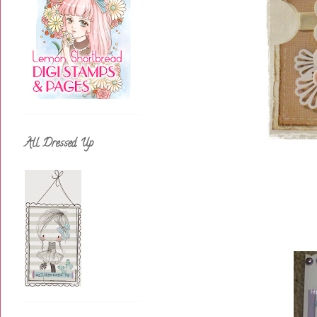
All Dressed Up