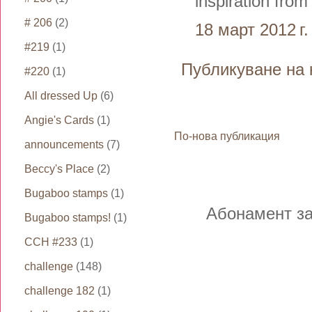
inspiration from
# 206
(2)
18 март 2012 г.
#219
(1)
Публикуване на 
#220
(1)
All dressed Up
(6)
Angie's Cards
(1)
По-нова публикация
announcements
(7)
Beccy's Place
(2)
Bugaboo stamps
(1)
Абонамент з
Bugaboo stamps!
(1)
CCH #233
(1)
challenge
(148)
challenge 182
(1)